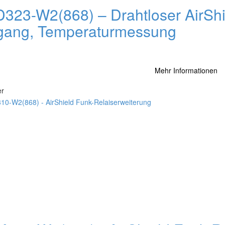
323-W2(868) – Drahtloser AirShi
gang, Temperaturmessung
Mehr Informationen
er