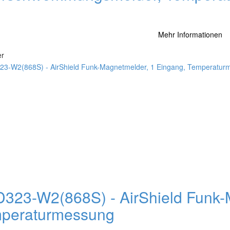
Mehr Informationen
er
323-W2(868S) - AirShield Funk-
peraturmessung