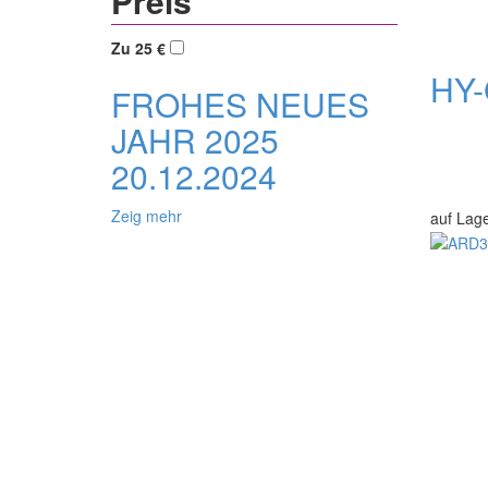
Preis
Zu 25 €
HY-
FROHES NEUES
JAHR 2025
20.12.2024
Zeig mehr
auf Lag