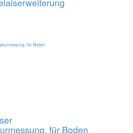
laiserweiterung
ser
rmessung, für Boden