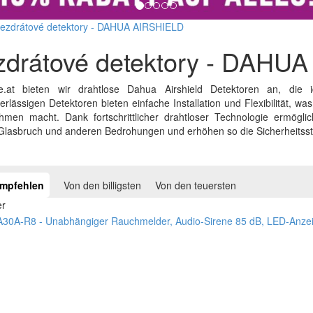
ezdrátové detektory - DAHUA AIRSHIELD
zdrátové detektory - DAHU
.at bieten wir drahtlose Dahua Airshield Detektoren an, die i
rlässigen Detektoren bieten einfache Installation und Flexibilität, 
hmen macht. Dank fortschrittlicher drahtloser Technologie ermögl
lasbruch und anderen Bedrohungen und erhöhen so die Sicherheitsstuf
empfehlen
Von den billigsten
Von den teuersten
er