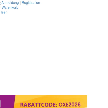
Anmeldung
|
Registration
r Warenkorb
t leer