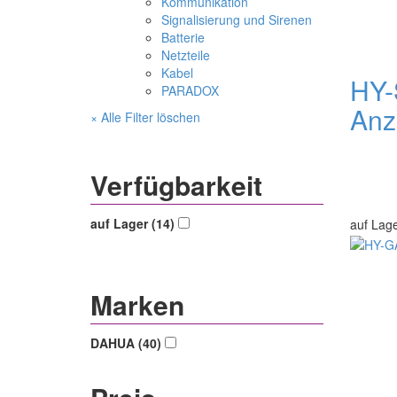
Kommunikation
Signalisierung und Sirenen
Batterie
Netzteile
Kabel
HY-
PARADOX
Anz
× Alle Filter löschen
Verfügbarkeit
auf Lager (14)
auf Lag
Marken
DAHUA (40)