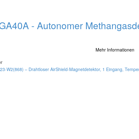
GA40A - Autonomer Methangasde
Mehr Informationen
er