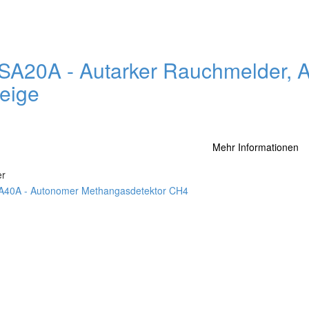
SA20A - Autarker Rauchmelder, A
eige
Mehr Informationen
er