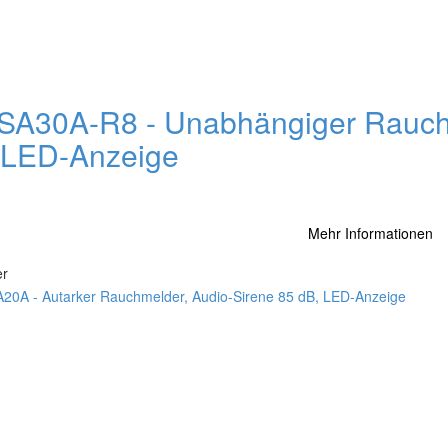
SA30A-R8 - Unabhängiger Rauchm
 LED-Anzeige
Mehr Informationen
er