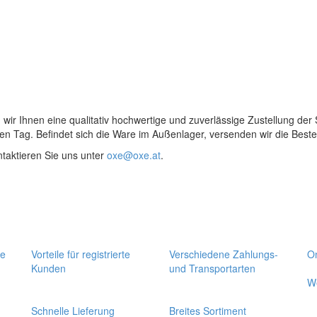
ir Ihnen eine qualitativ hochwertige und zuverlässige Zustellung der
n Tag. Befindet sich die Ware im Außenlager, versenden wir die Beste
ntaktieren Sie uns unter
oxe@oxe.at
.
se
Vorteile für registrierte
Verschiedene Zahlungs-
On
Kunden
und Transportarten
W
Schnelle Lieferung
Breites Sortiment