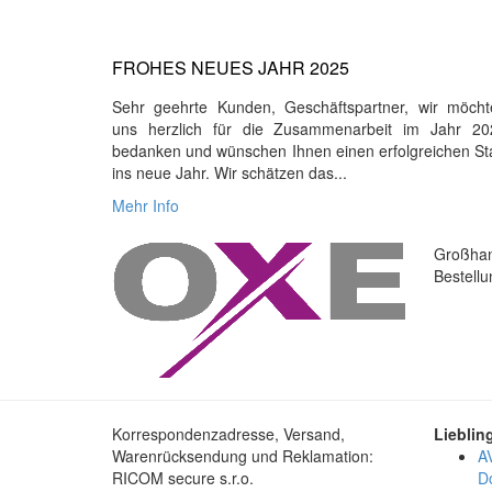
FROHES NEUES JAHR 2025
Sehr geehrte Kunden, Geschäftspartner, wir möcht
uns herzlich für die Zusammenarbeit im Jahr 20
bedanken und wünschen Ihnen einen erfolgreichen St
ins neue Jahr. Wir schätzen das...
Mehr Info
Großhan
Bestell
Korrespondenzadresse, Versand,
Lieblin
Warenrücksendung und Reklamation:
A
RICOM secure s.r.o.
D