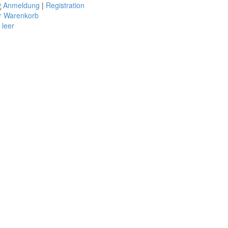
Anmeldung
|
Registration
r Warenkorb
t leer