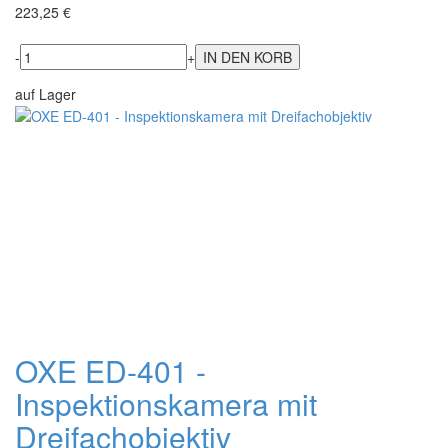
223,25 €
-
+
auf Lager
OXE ED-401 -
Inspektionskamera mit
Dreifachobjektiv