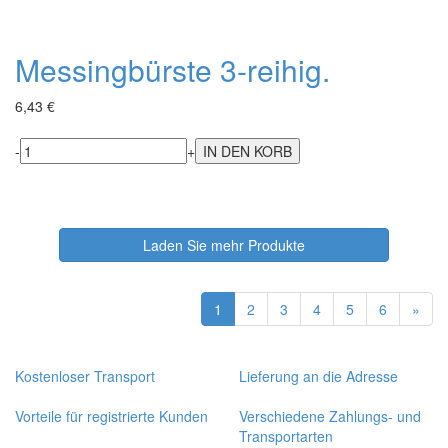
Messingbürste 3-reihig.
6,43 €
-
+
Laden Sie mehr Produkte
1
2
3
4
5
6
»
Kostenloser Transport
Lieferung an die Adresse
Vorteile für registrierte Kunden
Verschiedene Zahlungs- und
Transportarten