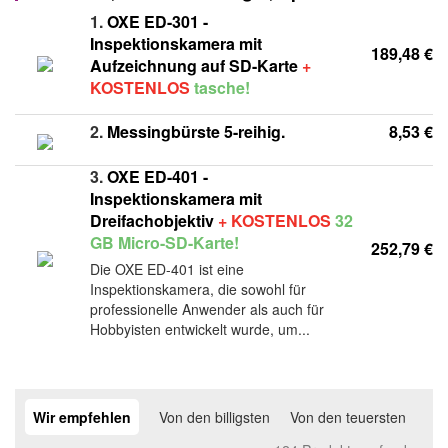
1.
OXE ED-301 -
Inspektionskamera mit
189,48 €
Aufzeichnung auf SD-Karte
+
KOSTENLOS
tasche!
2.
Messingbürste 5-reihig.
8,53 €
3.
OXE ED-401 -
Inspektionskamera mit
Dreifachobjektiv
+ KOSTENLOS
32
GB Micro-SD-Karte!
252,79 €
Die OXE ED-401 ist eine
Inspektionskamera, die sowohl für
professionelle Anwender als auch für
Hobbyisten entwickelt wurde, um...
Wir empfehlen
Von den billigsten
Von den teuersten