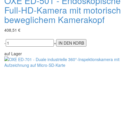
OXE ED-501 - Endoskopische
Full-HD-Kamera mit motorisch
beweglichem Kamerakopf
408,51 €
-
+
auf Lager