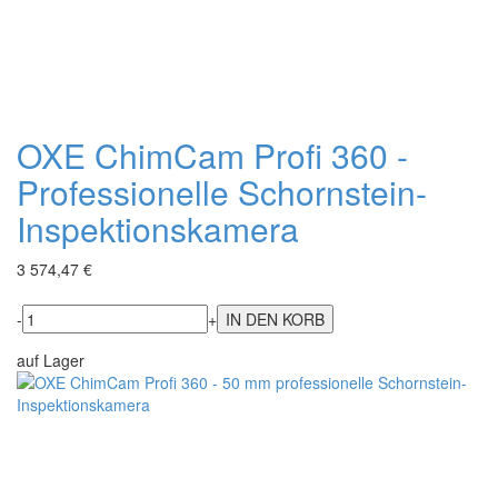
OXE ChimCam Profi 360 -
Professionelle Schornstein-
Inspektionskamera
3 574,47 €
-
+
auf Lager