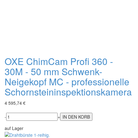
OXE ChimCam Profi 360 -
30M - 50 mm Schwenk-
Neigekopf MC - professionelle
Schornsteininspektionskamera
4 595,74 €
-
+
auf Lager