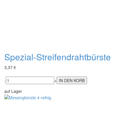
Spezial-Streifendrahtbürste
3,37 €
-
+
auf Lager