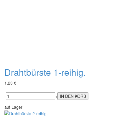
Drahtbürste 1-reihig.
1,23 €
-
+
auf Lager