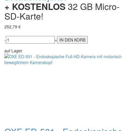
+ KOSTENLOS
32 GB Micro-
SD-Karte!
252,79 €
-
+
auf Lager