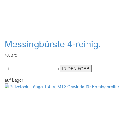
Messingbürste 4-reihig.
4,03 €
-
+
auf Lager