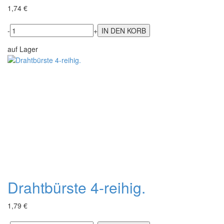
1,74 €
-
+
auf Lager
Drahtbürste 4-reihig.
1,79 €