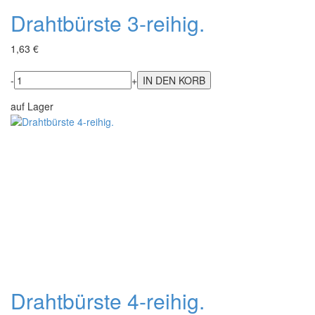
Drahtbürste 3-reihig.
1,63 €
-
+
auf Lager
Drahtbürste 4-reihig.