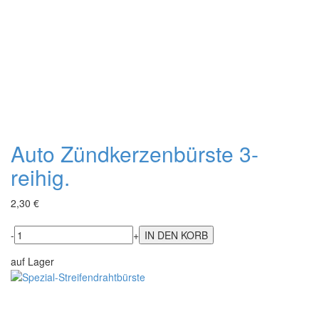
Auto Zündkerzenbürste 3-
reihig.
2,30 €
-
+
auf Lager