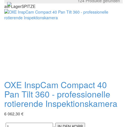
124 Produkte gefunden
auf Lager
SPITZE
OXE InspCam Compact 40
Pan Tilt 360 - professionelle
rotierende Inspektionskamera
6 062,30 €
-
+