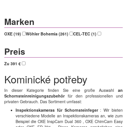
Marken
OXE (19)
Wöhler Bohemia (261)
CEL-TEC (1)
Preis
Zu 391 €
Kominické potřeby
In dieser Kategorie finden Sie eine große Auswahl
an
Schornsteinreinigungszubehör
für den professionellen und
privaten Gebrauch. Das Sortiment umfasst:
Inspektionskameras für Schornsteinfeger
: Wir bieten
verschiedene Modelle an Inspektionskameras an, wie zum
Beispiel die OXE InspCam Dual 360 , OXE ChimCam Easy
oder OXE ED-701 . Diese Kameras ermöglichen eine