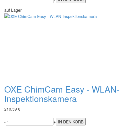
auf Lager
OXE ChimCam Easy - WLAN-
Inspektionskamera
210,59 €
-
+