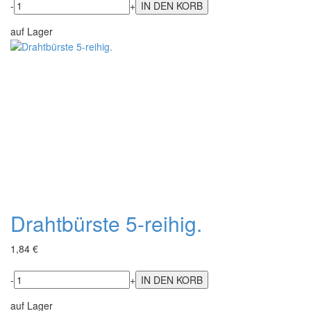
-
+
auf Lager
Drahtbürste 5-reihig.
1,84 €
-
+
auf Lager