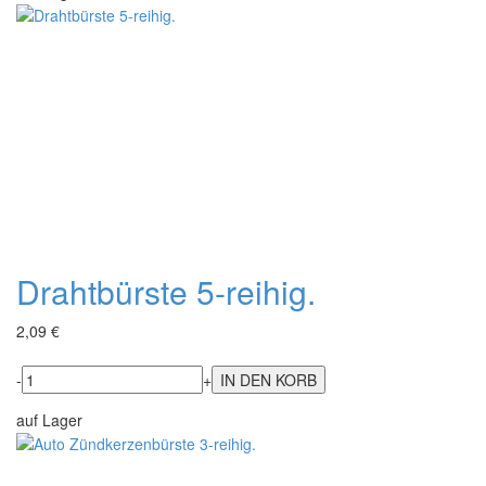
Drahtbürste 5-reihig.
2,09 €
-
+
auf Lager