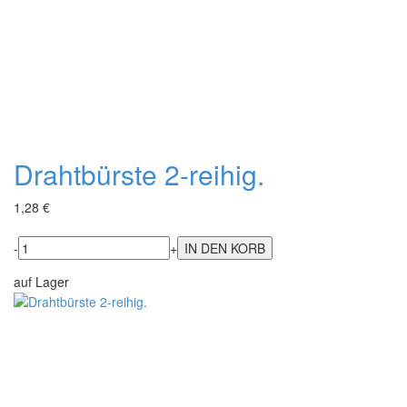
Drahtbürste 2-reihig.
1,28 €
-
+
auf Lager