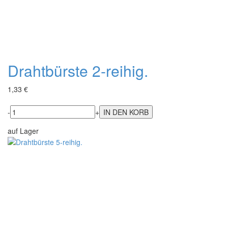
Drahtbürste 2-reihig.
1,33 €
-
+
auf Lager