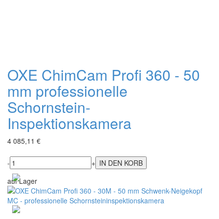
OXE ChimCam Profi 360 - 50
mm professionelle
Schornstein-
Inspektionskamera
4 085,11 €
-
+
auf Lager