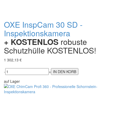
OXE InspCam 30 SD -
Inspektionskamera
+ KOSTENLOS
robuste
Schutzhülle KOSTENLOS!
1 302,13 €
-
+
auf Lager