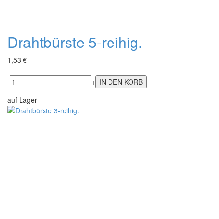
Drahtbürste 5-reihig.
1,53 €
-
+
auf Lager