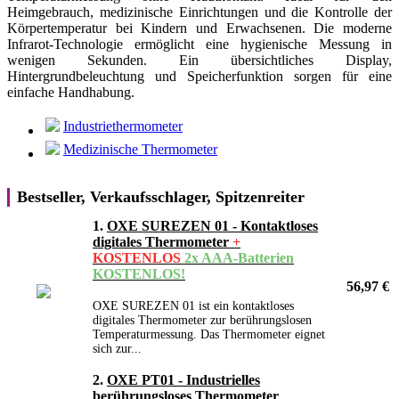
Heimgebrauch, medizinische Einrichtungen und die Kontrolle der
Körpertemperatur bei Kindern und Erwachsenen. Die moderne
Infrarot-Technologie ermöglicht eine hygienische Messung in
wenigen Sekunden. Ein übersichtliches Display,
Hintergrundbeleuchtung und Speicherfunktion sorgen für eine
einfache Handhabung.
Industriethermometer
Medizinische Thermometer
Bestseller, Verkaufsschlager, Spitzenreiter
1.
OXE SUREZEN 01 - Kontaktloses
digitales Thermometer
+
KOSTENLOS
2x AAA-Batterien
KOSTENLOS!
56,97 €
OXE SUREZEN 01 ist ein kontaktloses
digitales Thermometer zur berührungslosen
Temperaturmessung. Das Thermometer eignet
sich zur...
2.
OXE PT01 - Industrielles
berührungsloses Thermometer