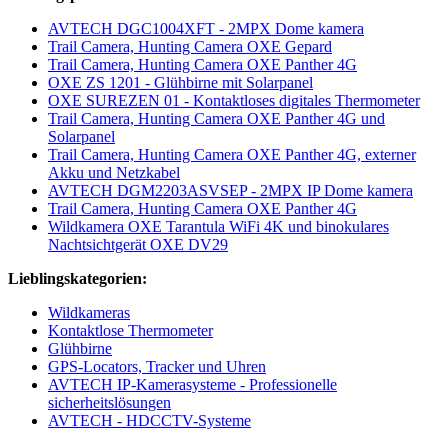
AVTECH DGC1004XFT - 2MPX Dome kamera
Trail Camera, Hunting Camera OXE Gepard
Trail Camera, Hunting Camera OXE Panther 4G
OXE ZS 1201 - Glühbirne mit Solarpanel
OXE SUREZEN 01 - Kontaktloses digitales Thermometer
Trail Camera, Hunting Camera OXE Panther 4G und
Solarpanel
Trail Camera, Hunting Camera OXE Panther 4G, externer
Akku und Netzkabel
AVTECH DGM2203ASVSEP - 2MPX IP Dome kamera
Trail Camera, Hunting Camera OXE Panther 4G
Wildkamera OXE Tarantula WiFi 4K und binokulares
Nachtsichtgerät OXE DV29
Lieblingskategorien:
Wildkameras
Kontaktlose Thermometer
Glühbirne
GPS-Locators, Tracker und Uhren
AVTECH IP-Kamerasysteme - Professionelle
sicherheitslösungen
AVTECH - HDCCTV-Systeme