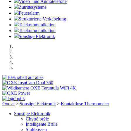
Video- und Audiotelefone
Zutrittssysteme
Feueralarm
Strukturierte Verkabelung
Telekommunikation
Telekommunikation
Sonstige Elektronik
Oxe.at
>
Sonstige Elektronik
>
Kontaktlose Thermometer
Sonstige Elektronik
Chytré brýle
Intelligente Brille
Stuhlkissen