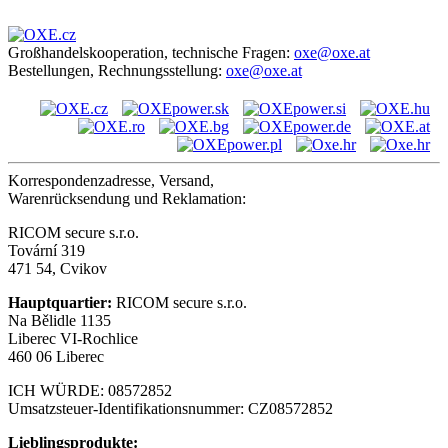
Großhandelskooperation, technische Fragen:
oxe@oxe.at
Bestellungen, Rechnungsstellung:
oxe@oxe.at
Korrespondenzadresse, Versand,
Warenrücksendung und Reklamation:
RICOM secure s.r.o.
Tovární 319
471 54, Cvikov
Hauptquartier:
RICOM secure s.r.o.
Na Bělidle 1135
Liberec VI-Rochlice
460 06 Liberec
ICH WÜRDE: 08572852
Umsatzsteuer-Identifikationsnummer: CZ08572852
Lieblingsprodukte: