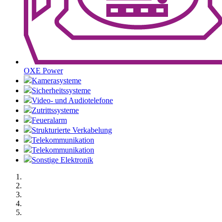
OXE Power
Kamerasysteme
Sicherheitssysteme
Video- und Audiotelefone
Zutrittssysteme
Feueralarm
Strukturierte Verkabelung
Telekommunikation
Telekommunikation
Sonstige Elektronik