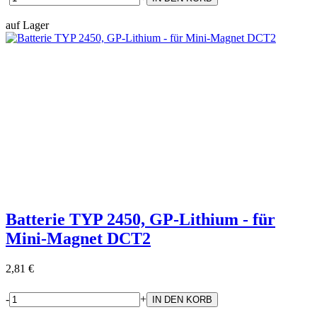
auf Lager
Batterie TYP 2450, GP-Lithium - für
Mini-Magnet DCT2
2,81 €
-
+