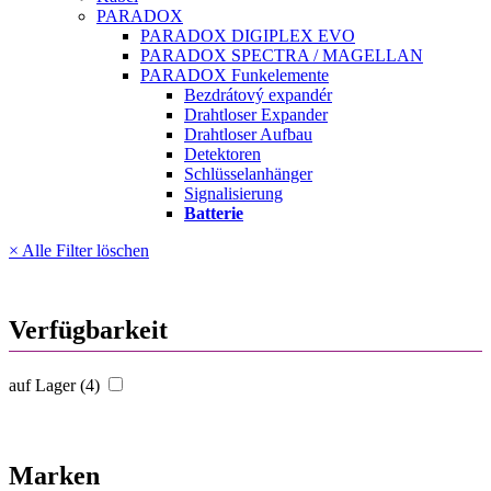
PARADOX
PARADOX DIGIPLEX EVO
PARADOX SPECTRA / MAGELLAN
PARADOX Funkelemente
Bezdrátový expandér
Drahtloser Expander
Drahtloser Aufbau
Detektoren
Schlüsselanhänger
Signalisierung
Batterie
× Alle Filter löschen
Verfügbarkeit
auf Lager (4)
Marken