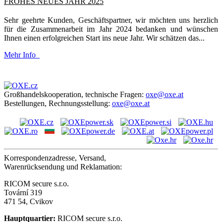
FROHES NEUES JAHR 2025
Sehr geehrte Kunden, Geschäftspartner, wir möchten uns herzlich
für die Zusammenarbeit im Jahr 2024 bedanken und wünschen
Ihnen einen erfolgreichen Start ins neue Jahr. Wir schätzen das...
Mehr Info
Großhandelskooperation, technische Fragen:
oxe@oxe.at
Bestellungen, Rechnungsstellung:
oxe@oxe.at
Korrespondenzadresse, Versand,
Warenrücksendung und Reklamation:
RICOM secure s.r.o.
Tovární 319
471 54, Cvikov
Hauptquartier:
RICOM secure s.r.o.