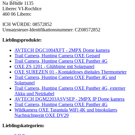
Na Bělidle 1135
Liberec VI-Rochlice
460 06 Liberec
ICH WÜRDE: 08572852
Umsatzsteuer-Identifikationsnummer: CZ08572852
Lieblingsprodukte:
AVTECH DGC1004XFT - 2MPX Dome kamera
Trail Camera, Hunting Camera OXE Gepard
Trail Camera, Hunting Camera OXE Panther 4G
OXE ZS 1201 - Glühbirne mit Solarpanel
OXE SUREZEN 01 - Kontaktloses digitales Thermometer
Trail Camera, Hunting Camera OXE Panther 4G und
Solarpanel
Trail Camera, Hunting Camera OXE Panther 4G, externer
Akku und Netzkabel
AVTECH DGM2203ASVSEP - 2MPX IP Dome kamera
Trail Camera, Hunting Camera OXE Panther 4G
Wildkamera OXE Tarantula WiFi 4K und binokulares
Nachtsichtgerät OXE DV29
Lieblingskategorien: