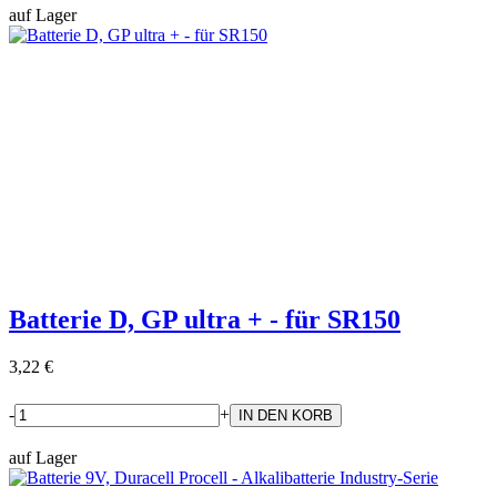
auf Lager
Batterie D, GP ultra + - für SR150
3,22 €
-
+
auf Lager