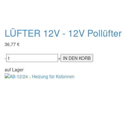
LÜFTER 12V - 12V Pollüfter
36,77 €
-
+
auf Lager