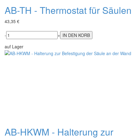
AB-TH - Thermostat für Säulen
43,35 €
-
+
auf Lager
AB-HKWM - Halterung zur