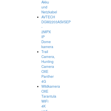
Akku
und
Netzkabel
AVTECH
DGM2203ASVSEP
-
2MPX
IP
Dome
kamera
Trail
Camera,
Hunting
Camera
OXE
Panther
4G
Wildkamera
OXE
Tarantula
WiFi
4K
und