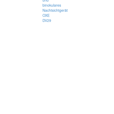
binokulares
Nachtsichtgerät
OXE
DV29