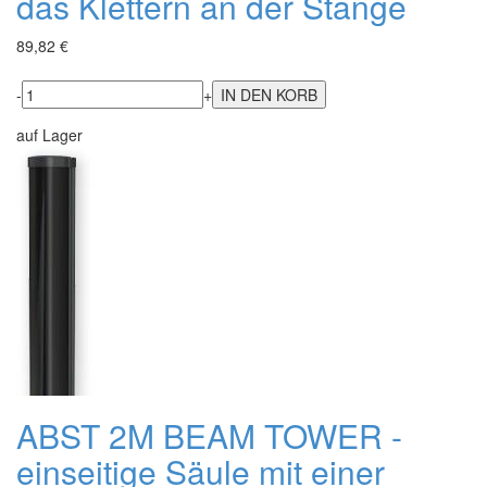
das Klettern an der Stange
89,82 €
-
+
auf Lager
ABST 2M BEAM TOWER -
einseitige Säule mit einer