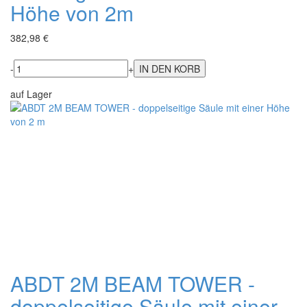
Höhe von 2m
382,98 €
-
+
auf Lager
ABDT 2M BEAM TOWER -
doppelseitige Säule mit einer