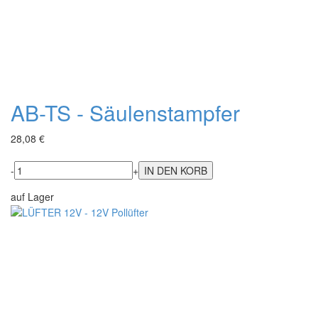
AB-TS - Säulenstampfer
28,08 €
-
+
auf Lager