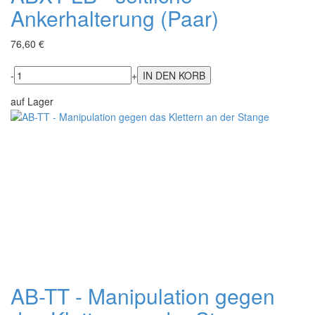
Ankerhalterung (Paar)
76,60 €
-
+
auf Lager
AB-TT - Manipulation gegen