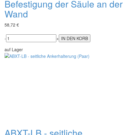
Befestigung der Säule an der
Wand
58,72 €
-
+
auf Lager
ABXT-LB - seitliche