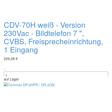
CDV-70H weiß - Version
230Vac - Bildtelefon 7 ",
CVBS, Freisprecheinrichtung,
1 Eingang
229,28 €
-
auf Lager
+