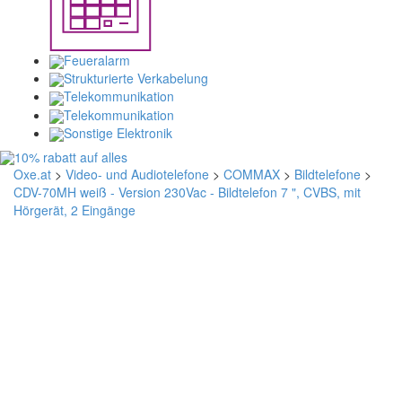
Feueralarm
Strukturierte Verkabelung
Telekommunikation
Telekommunikation
Sonstige Elektronik
Oxe.at
>
Video- und Audiotelefone
>
COMMAX
>
Bildtelefone
>
CDV-70MH weiß - Version 230Vac - Bildtelefon 7 ", CVBS, mit
Hörgerät, 2 Eingänge