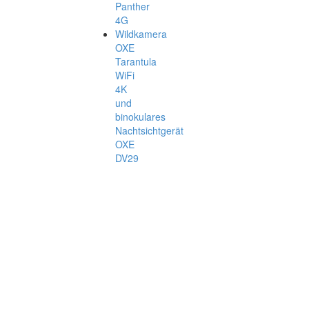
Panther
4G
Wildkamera
OXE
Tarantula
WiFi
4K
und
binokulares
Nachtsichtgerät
OXE
DV29