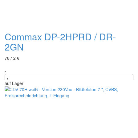
Commax DP-2HPRD / DR-
2GN
78,12 €
-
auf Lager
+