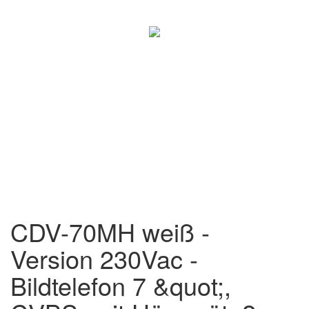
CDV-70MH weiß -
Version 230Vac -
Bildtelefon 7 &quot;,