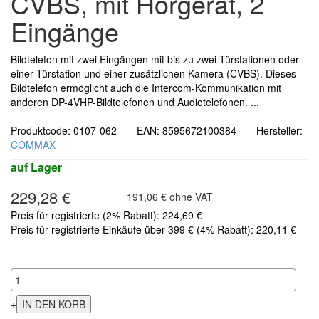
CVBS, mit Hörgerät, 2
Eingänge
Bildtelefon mit zwei Eingängen mit bis zu zwei Türstationen oder
einer Türstation und einer zusätzlichen Kamera (CVBS). Dieses
Bildtelefon ermöglicht auch die Intercom-Kommunikation mit
anderen DP-4VHP-Bildtelefonen und Audiotelefonen. ...
Produktcode: 0107-062 EAN: 8595672100384 Hersteller:
COMMAX
auf Lager
229,28 €
191,06 € ohne VAT
Preis für registrierte (2% Rabatt): 224,69 €
Preis für registrierte Einkäufe über 399 € (4% Rabatt): 220,11 €
-
+