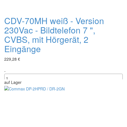
CDV-70MH weiß - Version
230Vac - Bildtelefon 7 ",
CVBS, mit Hörgerät, 2
Eingänge
229,28 €
-
auf Lager
+