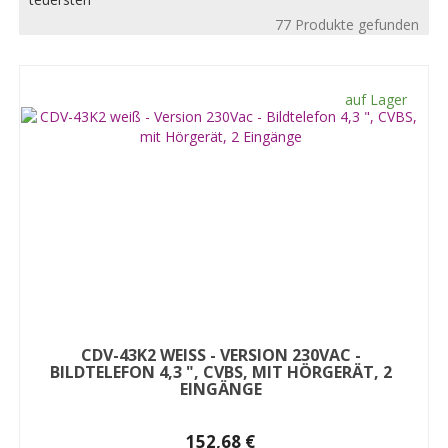
77 Produkte gefunden
auf Lager
CDV-43K2 WEISS - VERSION 230VAC - B
ILDTELEFON 4,3 ", CVBS, MIT HÖRGERÄT, 2 E
INGÄNGE
152,68 €