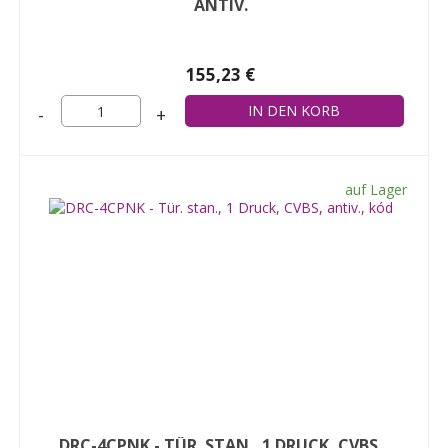
ANTIV.
155,23 €
-
+
auf Lager
DRC-4CPNK - TÜR. STAN., 1 DRUCK, CVBS,