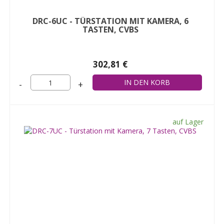
DRC-6UC - TÜRSTATION MIT KAMERA, 6
TASTEN, CVBS
302,81 €
-
+
auf Lager