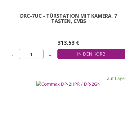
DRC-7UC - TÜRSTATION MIT KAMERA, 7
TASTEN, CVBS
313,53 €
-
+
auf Lager