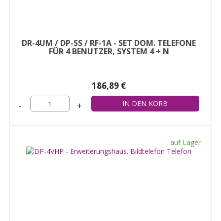
DR-4UM / DP-SS / RF-1A - SET DOM. TELEFONE
FÜR 4 BENUTZER, SYSTEM 4 + N
186,89 €
-
+
auf Lager