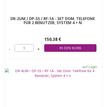
DR-2UM / DP-SS / RF-1A - SET DOM. TELEFONE
FÜR 2 BENUTZER, SYSTEM 4 + N
150,38 €
-
+
auf Lager