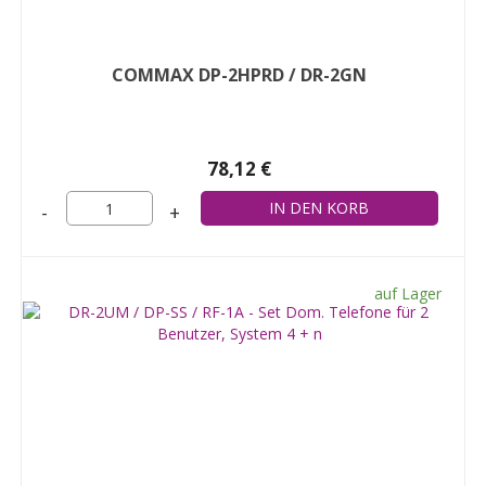
COMMAX DP-2HPRD / DR-2GN
78,12 €
-
+
auf Lager