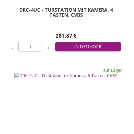
DRC-4UC - TÜRSTATION MIT KAMERA, 4
TASTEN, CVBS
281,87 €
-
+
auf Lager