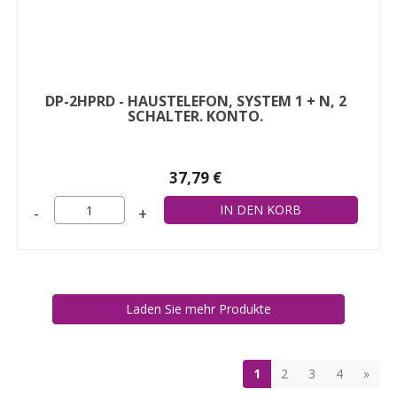
DP-2HPRD - HAUSTELEFON, SYSTEM 1 + N, 2
SCHALTER. KONTO.
37,79 €
-
+
Laden Sie mehr Produkte
1
2
3
4
»