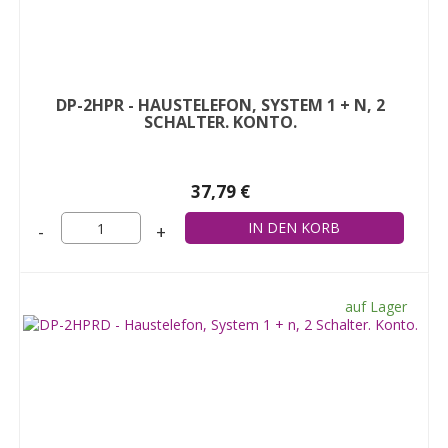
DP-2HPR - HAUSTELEFON, SYSTEM 1 + N, 2
SCHALTER. KONTO.
37,79 €
-
+
auf Lager