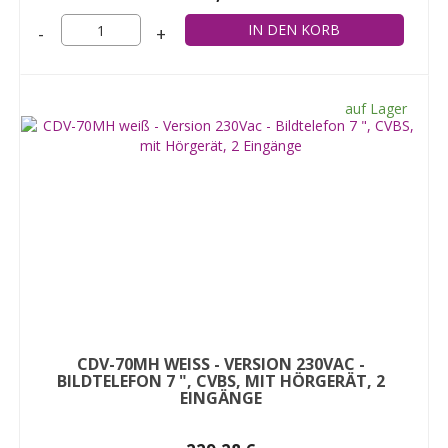
-
+
auf Lager
CDV-70MH WEISS - VERSION 230VAC - B
ILDTELEFON 7 ", CVBS, MIT HÖRGERÄT, 2 E
INGÄNGE