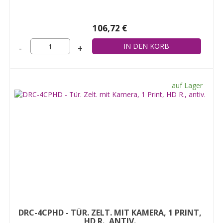
106,72 €
-
+
auf Lager
DRC-4CPHD - TÜR. ZELT. MIT KAMERA, 1 PRINT,
HD R., ANTIV.