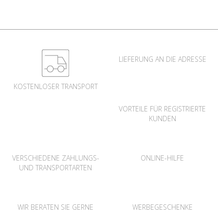
LIEFERUNG AN DIE ADRESSE
KOSTENLOSER TRANSPORT
VORTEILE FÜR REGISTRIERTE
KUNDEN
VERSCHIEDENE ZAHLUNGS-
ONLINE-HILFE
UND TRANSPORTARTEN
WIR BERATEN SIE GERNE
WERBEGESCHENKE