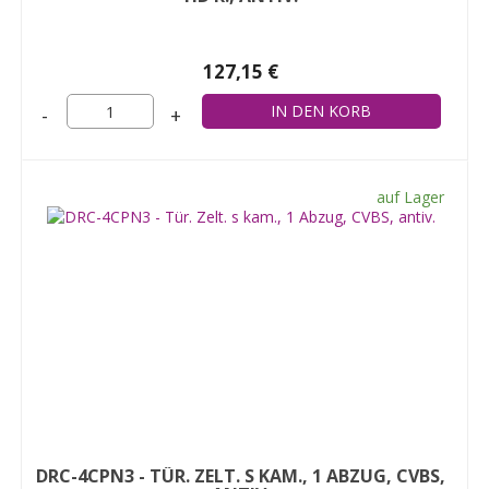
127,15 €
-
+
auf Lager
DRC-4CPN3 - TÜR. ZELT. S KAM., 1 ABZUG, CVBS,