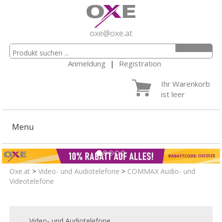
oxe@oxe.at
Anmeldung
|
Registration
Ihr Warenkorb
ist leer
Menu
Oxe.at
>
Video- und Audiotelefone
>
COMMAX Audio- und
Videotelefone
Video- und Audiotelefone