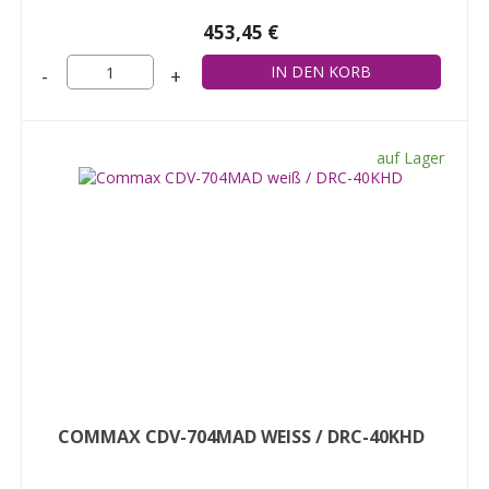
453,45 €
-
+
auf Lager
COMMAX CDV-704MAD WEISS / DRC-40KHD