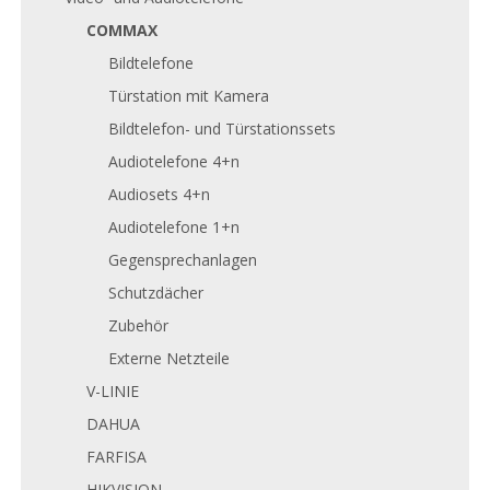
COMMAX
Bildtelefone
Türstation mit Kamera
Bildtelefon- und Türstationssets
Audiotelefone 4+n
Audiosets 4+n
Audiotelefone 1+n
Gegensprechanlagen
Schutzdächer
Zubehör
Externe Netzteile
V-LINIE
DAHUA
FARFISA
HIKVISION