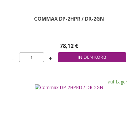
COMMAX DP-2HPR / DR-2GN
78,12 €
-
+
auf Lager