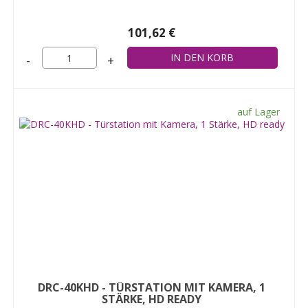
101,62 €
-
+
auf Lager
DRC-40KHD - TÜRSTATION MIT KAMERA, 1
STÄRKE, HD READY