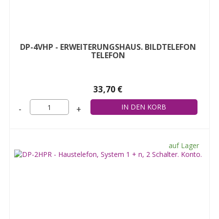
DP-4VHP - ERWEITERUNGSHAUS. BILDTELEFON
TELEFON
33,70 €
-
+
auf Lager