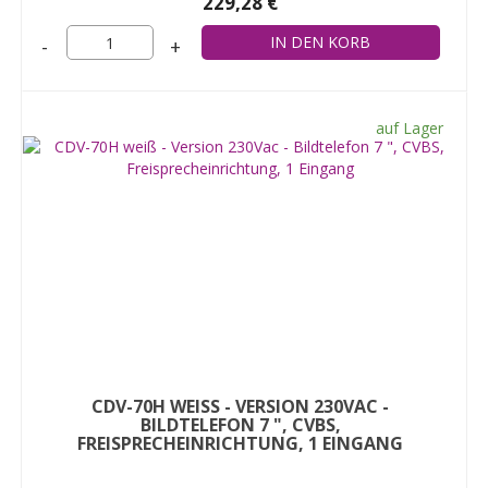
229,28 €
-
+
auf Lager
CDV-70H WEISS - VERSION 230VAC - B
ILDTELEFON 7 ", CVBS, F
REISPRECHEINRICHTUNG, 1 EINGANG