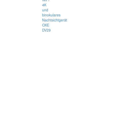
4K
und
binokulares
Nachtsichtgerät
OXE
DV29