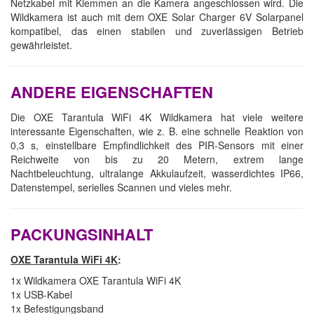
Netzkabel mit Klemmen an die Kamera angeschlossen wird. Die
Wildkamera ist auch mit dem OXE Solar Charger 6V Solarpanel
kompatibel, das einen stabilen und zuverlässigen Betrieb
gewährleistet.
ANDERE EIGENSCHAFTEN
Die OXE Tarantula WiFi 4K Wildkamera hat viele weitere
interessante Eigenschaften, wie z. B. eine schnelle Reaktion von
0,3 s, einstellbare Empfindlichkeit des PIR-Sensors mit einer
Reichweite von bis zu 20 Metern, extrem lange
Nachtbeleuchtung, ultralange Akkulaufzeit, wasserdichtes IP66,
Datenstempel, serielles Scannen und vieles mehr.
PACKUNGSINHALT
OXE Tarantula WiFi 4K
:
1x Wildkamera OXE Tarantula WiFi 4K
1x USB-Kabel
1x Befestigungsband