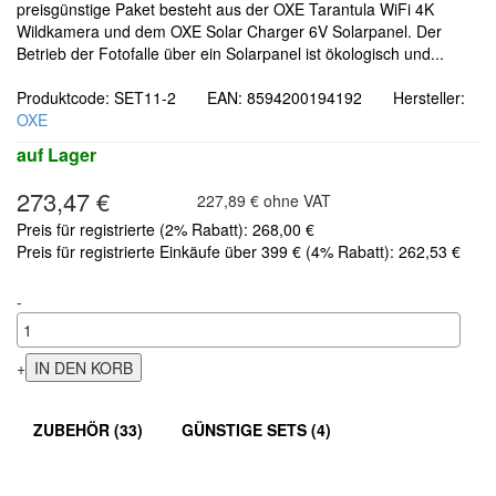
preisgünstige Paket besteht aus der OXE Tarantula WiFi 4K
Wildkamera und dem OXE Solar Charger 6V Solarpanel. Der
Betrieb der Fotofalle über ein Solarpanel ist ökologisch und...
Produktcode: SET11-2 EAN: 8594200194192 Hersteller:
OXE
auf Lager
273,47 €
227,89 € ohne VAT
Preis für registrierte (2% Rabatt): 268,00 €
Preis für registrierte Einkäufe über 399 € (4% Rabatt): 262,53 €
-
+
ZUBEHÖR (33)
GÜNSTIGE SETS (4)