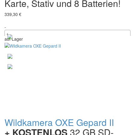
Karte, Stativ und 8 Batterien!
339,30 €
-
auf Lager
+
Wildkamera OXE Gepard II
+ KOSTENLOS
32 GB SD-