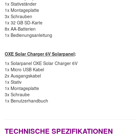
1x Stativständer
1x Montageplatte
3x Schrauben
1x 32 GB SD-Karte
8x AA-Batterien
1x Bedienungsanleitung
OXE Solar Charger 6V Solarpanel
:
1x Solarpanel OXE Solar Charger 6V
1x Micro USB Kabel
2x Ausgangskabel
1x Stativ
1x Montageplatte
3x Schraube
1x Benutzerhandbuch
TECHNISCHE SPEZIFIKATIONEN