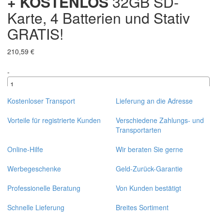
+ KOSTENLOS
32GB SD-
Karte, 4 Batterien und Stativ
GRATIS!
210,59 €
-
+
Kostenloser Transport
Lieferung an die Adresse
Vorteile für registrierte Kunden
Verschiedene Zahlungs- und
Transportarten
Online-Hilfe
Wir beraten Sie gerne
Werbegeschenke
Geld-Zurück-Garantie
Professionelle Beratung
Von Kunden bestätigt
Schnelle Lieferung
Breites Sortiment