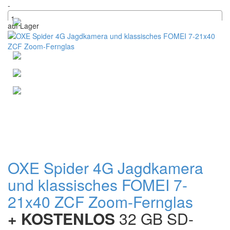
-
auf Lager
+
OXE Spider 4G Jagdkamera
und klassisches FOMEI 7-
21x40 ZCF Zoom-Fernglas
+ KOSTENLOS
32 GB SD-