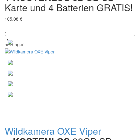
Karte und 4 Batterien GRATIS!
105,08 €
-
auf Lager
+
Wildkamera OXE Viper