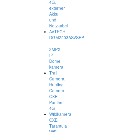
4G,
externer
Akku
und
Netzkabel
AVTECH
DGM2203ASVSEP
-
2MPX
IP
Dome
kamera
Trail
Camera,
Hunting
Camera
OXE
Panther
4G
Wildkamera
OXE
Tarantula
WiFi