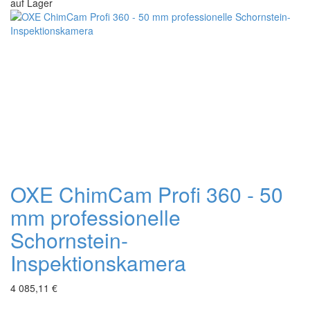
auf Lager
OXE ChimCam Profi 360 - 50
mm professionelle
Schornstein-
Inspektionskamera
4 085,11 €