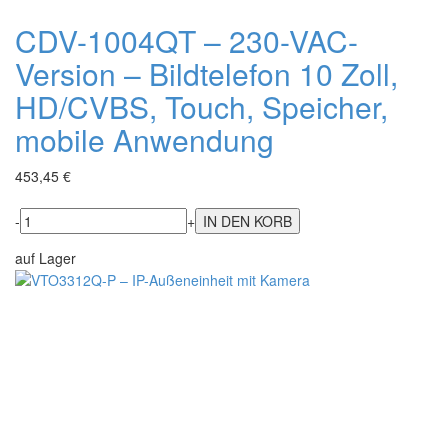
CDV-1004QT – 230-VAC-
Version – Bildtelefon 10 Zoll,
HD/CVBS, Touch, Speicher,
mobile Anwendung
453,45 €
-
+
auf Lager