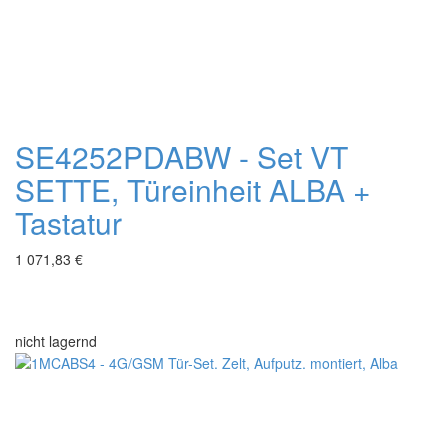
SE4252PDABW - Set VT
SETTE, Türeinheit ALBA +
Tastatur
1 071,83 €
nicht lagernd