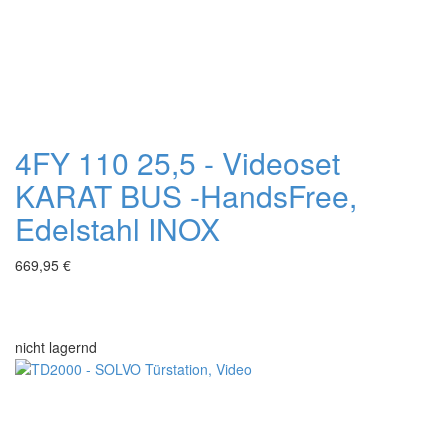
4FY 110 25,5 - Videoset
KARAT BUS -HandsFree,
Edelstahl INOX
669,95 €
nicht lagernd