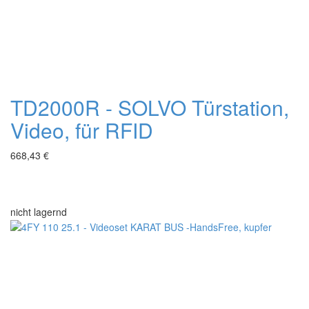
TD2000R - SOLVO Türstation,
Video, für RFID
668,43 €
nicht lagernd