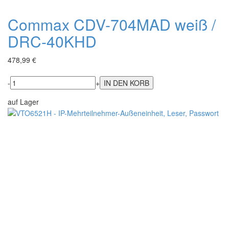
Commax CDV-704MAD weiß /
DRC-40KHD
478,99 €
-
+
auf Lager