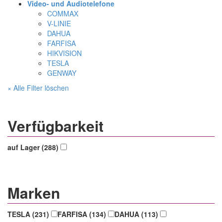
Video- und Audiotelefone
COMMAX
V-LINIE
DAHUA
FARFISA
HIKVISION
TESLA
GENWAY
× Alle Filter löschen
Verfügbarkeit
auf Lager (288)
Marken
TESLA (231)
FARFISA (134)
DAHUA (113)