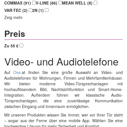
COMMAX (91)
V-LINE (86)
MEAN WELL (8)
VAR-TEC (2)
2N (1)
Zeig mehr
Preis
Zu 55 €
Video- und Audiotelefone
Auf
Oxe
.at finden Sie eine große Auswahl an Video- und
Audiotelefonen für Wohnungen, Firmen und Mehrfamilienhäuser.
Wir bieten moderne Video-Türsprechanlagen mit
hochauflösendem Bild, Nachtsichtfunktion und Smart-Home-
Integration. Außerdem führen wir klassische Audio-
Türsprechanlagen, die eine zuverlässige Kommunikation
zwischen Eingang und Innenraum ermöglichen.
Mit unseren Produkten wissen Sie immer, wer vor Ihrer Tür steht
– sogar aus der Ferne über eine mobile App. Wählen Sie eine
hochwertige Lösung für mehr Sicherheit und Komfort.