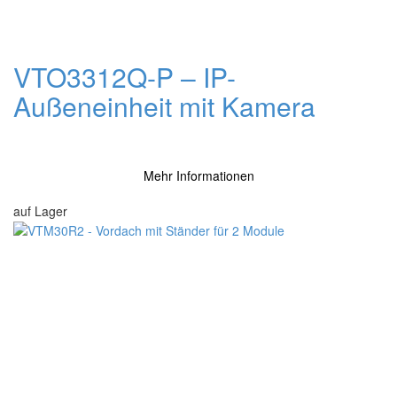
VTO3312Q-P – IP-
Außeneinheit mit Kamera
Mehr Informationen
auf Lager