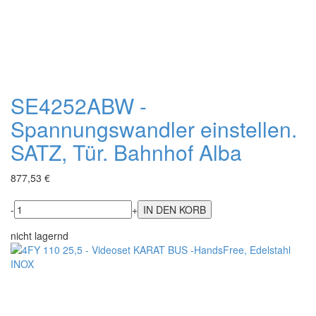
SE4252ABW -
Spannungswandler einstellen.
SATZ, Tür. Bahnhof Alba
877,53 €
-
+
nicht lagernd