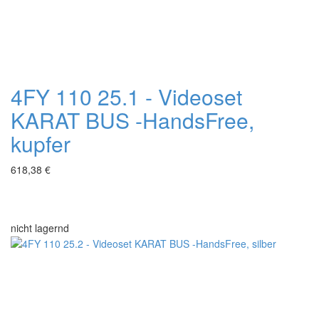
4FY 110 25.1 - Videoset
KARAT BUS -HandsFree,
kupfer
618,38 €
nicht lagernd