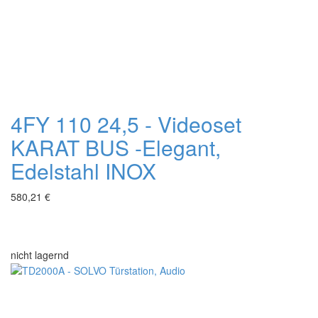
4FY 110 24,5 - Videoset
KARAT BUS -Elegant,
Edelstahl INOX
580,21 €
nicht lagernd