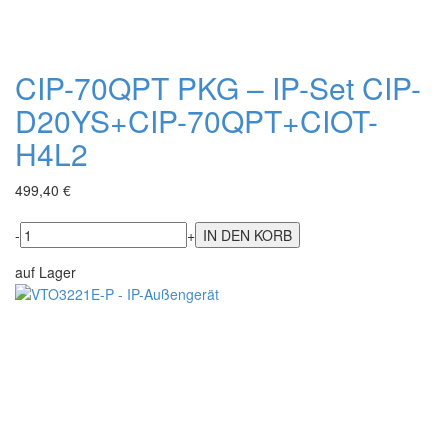
CIP-70QPT PKG – IP-Set CIP-
D20YS+CIP-70QPT+CIOT-
H4L2
499,40 €
-
+
auf Lager