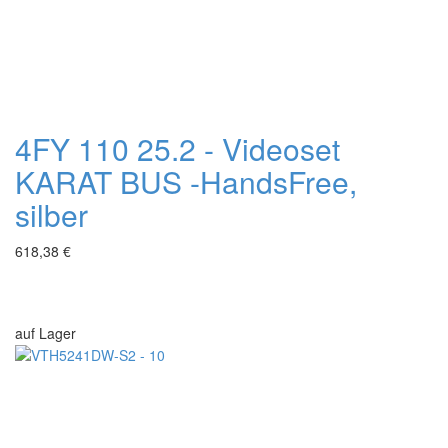
4FY 110 25.2 - Videoset
KARAT BUS -HandsFree,
silber
618,38 €
auf Lager