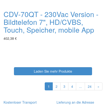
CDV-70QT - 230Vac Version -
Bildtelefon 7", HD/CVBS,
Touch, Speicher, mobile App
402,38 €
Laden Sie mehr Produkte
1
2
3
4
...
24
»
Kostenloser Transport
Lieferung an die Adresse