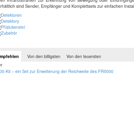
 Erhältlich sind Sender, Empfänger und Komplettsets zur einfachen Instal
Detektoren
Detektory
Příslušenství
Zubehör
empfehlen
Von den billigsten
Von den teuersten
er