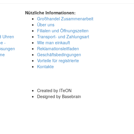
Nützliche Informationen:
Großhandel Zusammenarbeit
Über uns
Filialen und Öffnungszeiten
d Uhren
Transport- und Zahlungsart
e -
Wie man einkauft
lösungen
Reklamationsleitfaden
me
Geschäftsbedingungen
Vorteile für registrierte
Kontakte
Created by ITeON
Designed by Basebrain