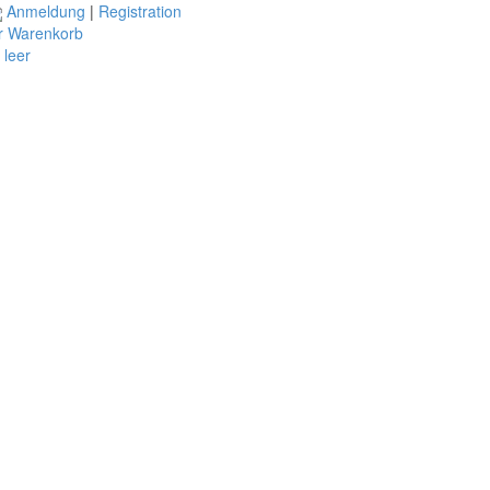
Anmeldung
|
Registration
r Warenkorb
t leer