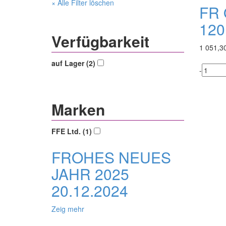
× Alle Filter löschen
FR 
120
Verfügbarkeit
1 051,3
auf Lager (2)
-
Marken
FFE Ltd. (1)
FROHES NEUES
JAHR 2025
20.12.2024
Zeig mehr