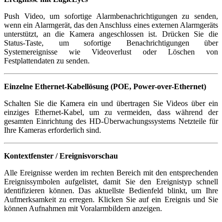
Push Video, um sofortige Alarmbenachrichtigungen zu senden,
wenn ein Alarmgerät, das den Anschluss eines externen Alarmgeräts
unterstützt, an die Kamera angeschlossen ist. Drücken Sie die
Status-Taste, um sofortige Benachrichtigungen über
Systemereignisse wie Videoverlust oder Löschen von
Festplattendaten zu senden.
Einzelne Ethernet-Kabellösung (POE, Power-over-Ethernet)
Schalten Sie die Kamera ein und übertragen Sie Videos über ein
einziges Ethernet-Kabel, um zu vermeiden, dass während der
gesamten Einrichtung des HD-Überwachungssystems Netzteile für
Ihre Kameras erforderlich sind.
Kontextfenster / Ereignisvorschau
Alle Ereignisse werden im rechten Bereich mit den entsprechenden
Ereignissymbolen aufgelistet, damit Sie den Ereignistyp schnell
identifizieren können. Das aktuellste Bedienfeld blinkt, um Ihre
Aufmerksamkeit zu erregen. Klicken Sie auf ein Ereignis und Sie
können Aufnahmen mit Voralarmbildern anzeigen.