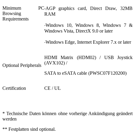
Minimum PC
‧AGP graphics card, Direct Draw, 32MB
Browsing
RAM
Requirements
‧Windows 10, Windows 8, Windows 7 &
Windows Vista, DirectX 9.0 or later
‧Windows Edge, Internet Explorer 7.x or later
HDMI Matrix (HDM02) / USB Joystick
(AVX102) /
Optional Peripherals
SATA to eSATA cable (PWSC07F120200)
Certification
CE / UL
* Technische Daten können ohne vorherige Ankündigung geändert
werden
** Festplatten sind optional.