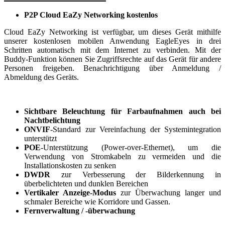
P2P Cloud EaZy Networking kostenlos
Cloud EaZy Networking ist verfügbar, um dieses Gerät mithilfe
unserer kostenlosen mobilen Anwendung EagleEyes in drei
Schritten automatisch mit dem Internet zu verbinden. Mit der
Buddy-Funktion können Sie Zugriffsrechte auf das Gerät für andere
Personen freigeben. Benachrichtigung über Anmeldung /
Abmeldung des Geräts.
Sichtbare Beleuchtung für Farbaufnahmen auch bei
Nachtbelichtung
ONVIF
-Standard zur Vereinfachung der Systemintegration
unterstützt
POE
-Unterstützung (Power-over-Ethernet), um die
Verwendung von Stromkabeln zu vermeiden und die
Installationskosten zu senken
DWDR
zur Verbesserung der Bilderkennung in
überbelichteten und dunklen Bereichen
Vertikaler Anzeige-Modus
zur Überwachung langer und
schmaler Bereiche wie Korridore und Gassen.
Fernverwaltung / -überwachung