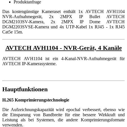
Produktanfrage
Das kostengünstige Kameraset enthält 1x AVTECH AVH1104
NVR-Aufnahmegerät, 2x 2MPX IP Bullet AVTECH
DGM2103SV-Kamera, 2x 2MPX IP Dome AVTECH
DGM2203SVSE-Kamera und 4x UTP-Kabel 1x RJ45 - 1x RJ45
Cat5e 15m.
AVTECH AVH1104 - NVR-Gerät, 4 Kanäle
AVTECH AVH1104 ist ein 4-Kanal-NVR-Aufnahmegerät für
AVTECH IP-Kamerasysteme.
Hauptfunktionen
H.265 Komprimierungstechnologie
Die Aufzeichnungskapazität wird epochal verbessert, ebenso wie
die Einsparung von Bandbreite für eine bessere Wirkkraft und
Leistung als bei Systemen, die andere Komprimierungsformate
verwenden.