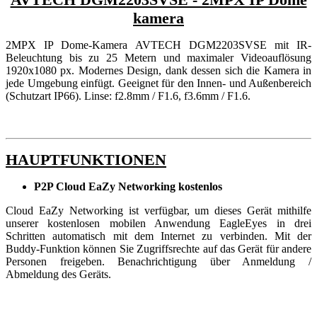
kamera
2MPX IP Dome-Kamera AVTECH DGM2203SVSE mit IR-
Beleuchtung bis zu 25 Metern und maximaler Videoauflösung
1920x1080 px. Modernes Design, dank dessen sich die Kamera in
jede Umgebung einfügt. Geeignet für den Innen- und Außenbereich
(Schutzart IP66). Linse: f2.8mm / F1.6, f3.6mm / F1.6.
HAUPTFUNKTIONEN
P2P Cloud EaZy Networking kostenlos
Cloud EaZy Networking ist verfügbar, um dieses Gerät mithilfe
unserer kostenlosen mobilen Anwendung EagleEyes in drei
Schritten automatisch mit dem Internet zu verbinden. Mit der
Buddy-Funktion können Sie Zugriffsrechte auf das Gerät für andere
Personen freigeben. Benachrichtigung über Anmeldung /
Abmeldung des Geräts.