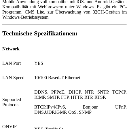
Mobile Anwendung voll kompatibel mit iOS- und Android-Geräten.
Kompatibilität mit Webbrowsern unter Windows. Es gibt ein PC-
Programm, CMS Lite, zur Überwachung von 32CH-Geräten im
Windows-Betriebssystem.
Technische Spezifikationen:
Network
LAN Port
YES
LAN Speed
10/100 Based-T Ethernet
DDNS, PPPoE, DHCP, NTP, SNTP, TCP/IP,
ICMP, SMTP, FTP, HTTP, RTP, RTSP,
Supported
Protocols
RTCP,IPv4/IPv6, Bonjour, UPnP,
DNS,UDP,IGMP, QoS, SNMP
ONVIF