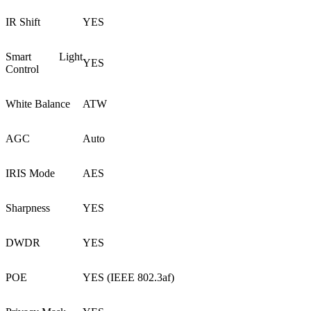
IR Shift
YES
Smart Light
YES
Control
White Balance
ATW
AGC
Auto
IRIS Mode
AES
Sharpness
YES
DWDR
YES
POE
YES (IEEE 802.3af)