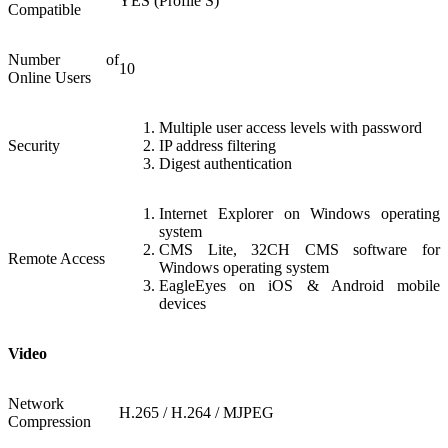
YES (Profile S)
Compatible
Number of
10
Online Users
Multiple user access levels with password
Security
IP address filtering
Digest authentication
Internet Explorer on Windows operating
system
CMS Lite, 32CH CMS software for
Remote Access
Windows operating system
EagleEyes on iOS & Android mobile
devices
Video
Network
H.265 / H.264 / MJPEG
Compression