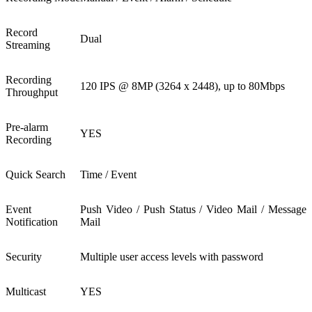
Record
Dual
Streaming
Recording
120 IPS @ 8MP (3264 x 2448), up to 80Mbps
Throughput
Pre-alarm
YES
Recording
Quick Search
Time / Event
Event
Push Video / Push Status / Video Mail / Message
Notification
Mail
Security
Multiple user access levels with password
Multicast
YES