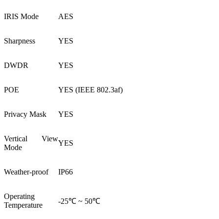
IRIS Mode
AES
Sharpness
YES
DWDR
YES
POE
YES (IEEE 802.3af)
Privacy Mask
YES
Vertical View
YES
Mode
Weather-proof
IP66
Operating
-25℃ ~ 50℃
Temperature