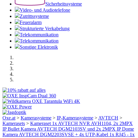
Sicherheitssysteme
Video- und Audiotelefone
Zutrittssysteme
Feueralarm
Strukturierte Verkabelung
Telekommunikation
Telekommunikation
Sonstige Elektronik
Oxe.at
>
Kamerasysteme
>
IP-Kamerasysteme
>
AVTECH
>
Kamerasets
>
Kameraset 1x AVTECH NVR AVH1104, 2x 2MPX
IP Bullet Kamera AVTECH DGM2103SV und 2x 2MPX IP Dome
Kamera AVTECH DGM2203SVSE + 4x UTP-Kabel 1x RJ45 - 1x