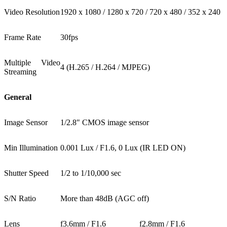
Video Resolution
1920 x 1080 / 1280 x 720 / 720 x 480 / 352 x 240
Frame Rate
30fps
Multiple Video
4 (H.265 / H.264 / MJPEG)
Streaming
General
Image Sensor
1/2.8" CMOS image sensor
Min Illumination
0.001 Lux / F1.6, 0 Lux (IR LED ON)
Shutter Speed
1/2 to 1/10,000 sec
S/N Ratio
More than 48dB (AGC off)
Lens
f3.6mm / F1.6
f2.8mm / F1.6