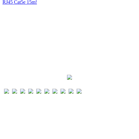
RJ45 Cat5e 15m!