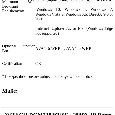
Minimum Web
Browsing
‧Windows 10, Windows 8, Windows 7,
Requirements
Windows Vista & Windows XP, DirectX 9.0 or
later
‧Internet Explorer 7.x or later (Windows Edge
not supported)
Optional Junction
AVA456-WBKT / AVA456-WHKT
Box
Certification
CE
*The specifications are subject to change without notice.
Maße:
AVTECH DGM2203SVSE - 2MPX IP Dome