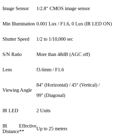
Image Sensor
1/2.8" CMOS image sensor
Min Illumination
0.001 Lux / F1.6, 0 Lux (IR LED ON)
Shutter Speed
1/2 to 1/10,000 sec
S/N Ratio
More than 48dB (AGC off)
Lens
f3.6mm / F1.6
84° (Horizontal) / 45° (Vertical) /
Viewing Angle
99° (Diagonal)
IR LED
2 Units
IR Effective
Up to 25 meters
Distance**