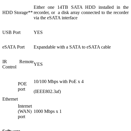
Either one 14TB SATA HDD installed in the
HDD Storage**
recorder, or a disk array connected to the recorder
via the eSATA interface
USB Port
YES
eSATA Port
Expandable with a SATA to eSATA cable
IR Remote
YES
Control
10/100 Mbps with PoE x 4
POE
port
(IEEE802.3af)
Ethernet
Internet
(WAN)
1000 Mbps x 1
port