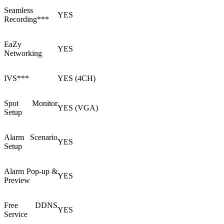
Seamless
YES
Recording***
EaZy
YES
Networking
IVS***
YES (4CH)
Spot Monitor
YES (VGA)
Setup
Alarm Scenario
YES
Setup
Alarm Pop-up &
YES
Preview
Free DDNS
YES
Service