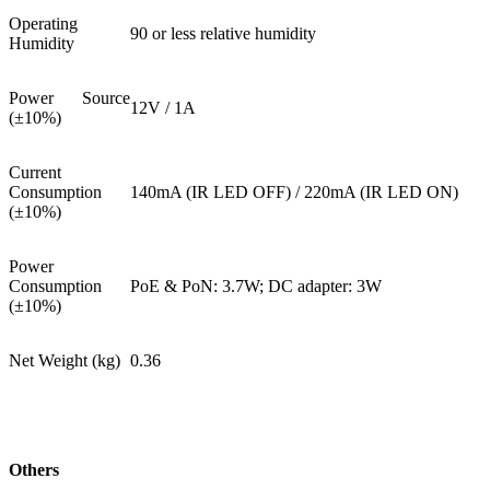
Operating
90 or less relative humidity
Humidity
Power Source
12V / 1A
(±10%)
Current
Consumption
140mA (IR LED OFF) / 220mA (IR LED ON)
(±10%)
Power
Consumption
PoE & PoN: 3.7W; DC adapter: 3W
(±10%)
Net Weight (kg)
0.36
Others