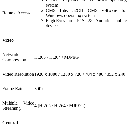
system
CMS Lite, 32CH CMS software for
Remote Access
Windows operating system
EagleEyes on iOS & Android mobile
devices
Video
Network
H.265 / H.264 / MJPEG
Compression
Video Resolution
1920 x 1080 / 1280 x 720 / 704 x 480 / 352 x 240
Frame Rate
30fps
Multiple Video
4 (H.265 / H.264 / MJPEG)
Streaming
General