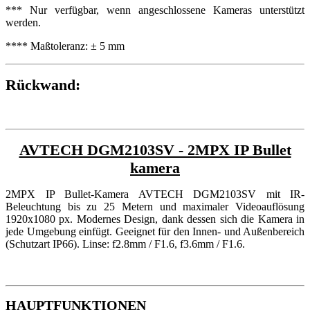
*** Nur verfügbar, wenn angeschlossene Kameras unterstützt
werden.
**** Maßtoleranz: ± 5 mm
Rückwand:
AVTECH DGM2103SV - 2MPX IP Bullet
kamera
2MPX IP Bullet-Kamera AVTECH DGM2103SV mit IR-
Beleuchtung bis zu 25 Metern und maximaler Videoauflösung
1920x1080 px. Modernes Design, dank dessen sich die Kamera in
jede Umgebung einfügt. Geeignet für den Innen- und Außenbereich
(Schutzart IP66). Linse: f2.8mm / F1.6, f3.6mm / F1.6.
HAUPTFUNKTIONEN