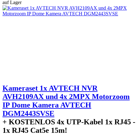
auf Lager
+
Kameraset 1x AVTECH NVR
AVH2109AX und 4x 2MPX Motorzoom
IP Dome Kamera AVTECH
DGM2443SVSE
+ KOSTENLOS
4x UTP-Kabel 1x RJ45 -
1x RJ45 Cat5e 15m!