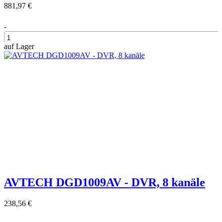
881,97 €
-
auf Lager
+
AVTECH DGD1009AV - DVR, 8 kanäle
238,56 €