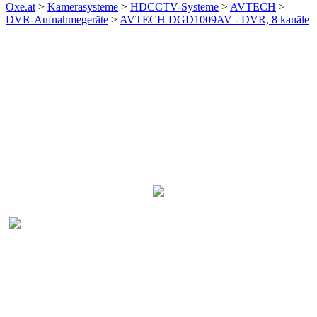
Oxe.at
>
Kamerasysteme
>
HDCCTV-Systeme
>
AVTECH
>
DVR-Aufnahmegeräte
>
AVTECH DGD1009AV - DVR, 8 kanäle