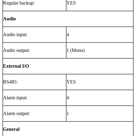
Regular backup:
YES
Audio
Audio input:
4
Audio output:
1 (Mono)
External I/O
RS485:
YES
Alarm input:
4
Alarm output:
1
General