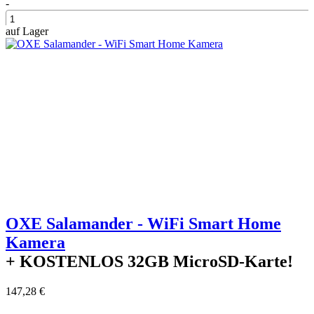
-
auf Lager
+
OXE Salamander - WiFi Smart Home
Kamera
+ KOSTENLOS
32GB MicroSD-Karte!
147,28 €