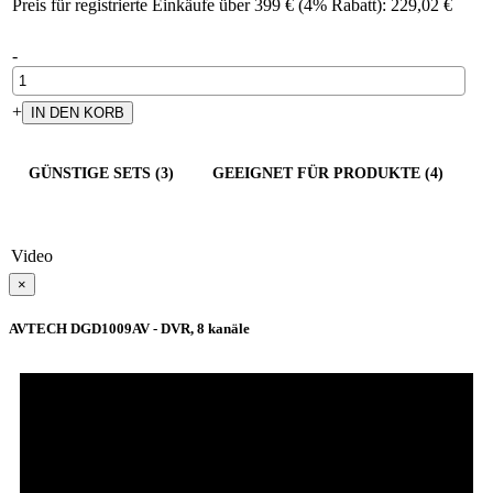
Preis für registrierte Einkäufe über 399 € (4% Rabatt): 229,02 €
-
+
GÜNSTIGE SETS (3)
GEEIGNET FÜR PRODUKTE (4)
Video
×
AVTECH DGD1009AV - DVR, 8 kanäle