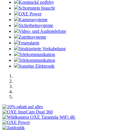
Kominické potřeby
Schornstein braucht
OXE Power
Kamerasysteme
Sicherheitssysteme
Video- und Audiotelefone
Zutrittssysteme
Feueralarm
Strukturierte Verkabelung
Telekommunikation
Telekommunikation
Sonstige Elektronik