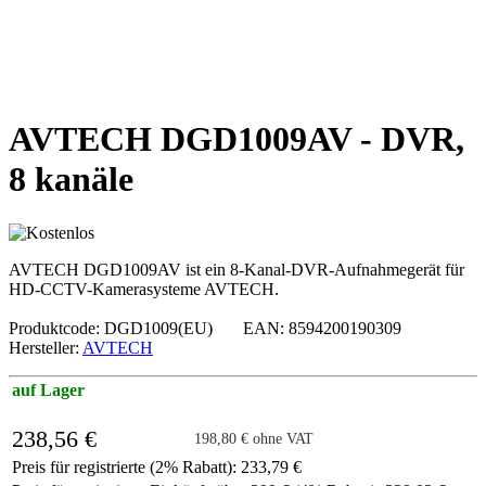
AVTECH DGD1009AV - DVR,
8 kanäle
AVTECH DGD1009AV ist ein 8-Kanal-DVR-Aufnahmegerät für
HD-CCTV-Kamerasysteme AVTECH.
Produktcode: DGD1009(EU) EAN: 8594200190309
Hersteller:
AVTECH
auf Lager
238,56 €
198,80 € ohne VAT
Preis für registrierte (2% Rabatt): 233,79 €